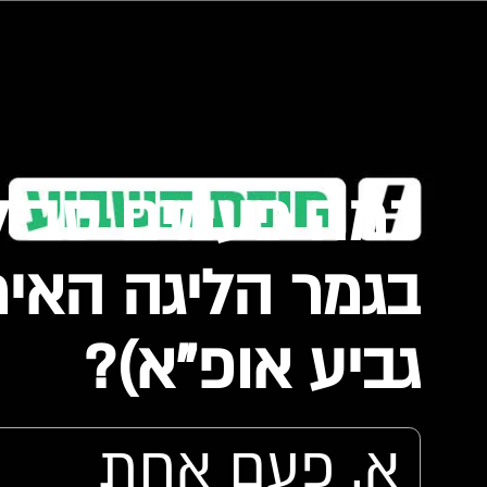
גביע אופ"א)?
א. פעם אחת