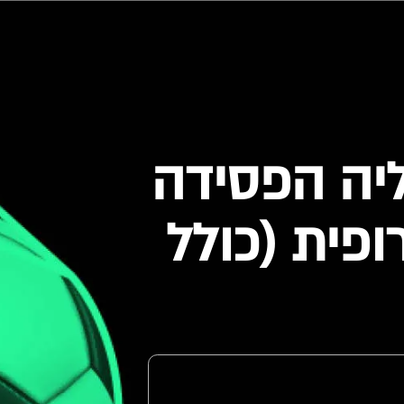
כמה פעמים סביליה הפסידה 
בגמר הליגה האירופית (כולל 