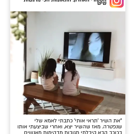
שיש
"את השיר 'תראי אותי' כתבתי לאמא שלי 
שנפטרה. מאז שהשיר יצא, ואחרי שביצעתי אותו 
בכוכב הבא קיבלתי תגובות מדהימות מאנשים 