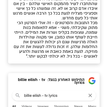
שהתחברו לשיר מהמקום האישי שלהם - בין אם 
איבדו אדם קרוב או לא. זה שמשהו כל כך אישי 
וספציפי מצליח לגעת בכל כך הרבה אנשים מרגש 
אותי כל פעם מחדש.
מכל התגובות והסרטונים - זה אולי הסרטון הכי 
מתוק שקיבלתי, משני - אמא לתאומות בנות 
שמונה, שצופות בקליפ ושרות את המילים. הייתי 
חייבת לשתף אותו כמובן. אני מקווה שהילדות 
האלה מרגישות שגם הן יכולות להגשים את 
החלומות שלהן. זו זכות גדולה לעשות את זה עם 
מוזיקה. לגעת באמת כואבת או מרגשת ולהגיע 
לאנשים - בכל גיל. לא יכולתי לבקש יותר."
החיפוש האחרון בגוגל: billie eilish - tv 
lyrics