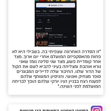
"זו הסדרה האחרונה שצפיתי בה. בשבילי היא לא 
פחות מהאסקפיזם המושלם אחרי יום ארוך. מצד 
אחד קומדיית פשע, מצד שני סלינה גומז שאני 
נורא אוהבת ומצליחה בעיני להביא לשם את הקול 
של הדור שלנו. החיבור שלה לדיירים המבוגרים 
סופר מצחיק ואנושי, והניסיון המשותף שלהם 
לפענח רצח בבניין הניו יורקי שלהם הופך לבריחה 
המושלמת לפני השינה."
הסטורי האחרון: התאומות הכי מרגשות 