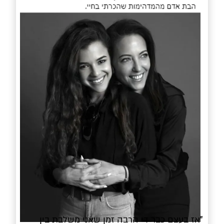
"אז בעצם כבר די הרבה זמן שאני משלבת בין 