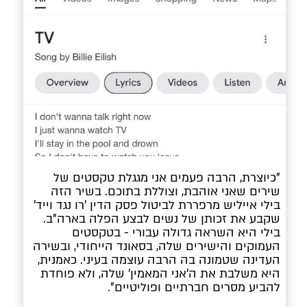
"כיוצרת, הרבה פעמים אני מגגלת טקסטים של 
שירים שאני אוהבת, וצוללת בתוכם. בשיר הזה 
בילי אייליש מרפררת לביטול פסק הדין 'רו נגד וייד' 
שקבע את זכותן של נשים לבצע הפלה בארה"ב.
בילי היא השראה גדולה עבורי - בטקסטים 
העמוקים והישירים שלה, בסאונד הייחודי, ובשירה 
העדינה שטמונה בה הרבה עוצמה בעיני. כאמנית, 
היא משלבת את ה'אני המאמין' שלה, ולא פוחדת 
להביע מסרים חברתיים ופוליטיים".