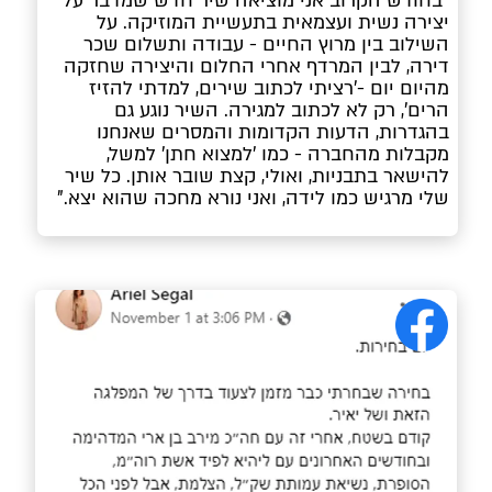
"בחודש הקרוב אני מוציאה שיר חדש שמדבר על 
יצירה נשית ועצמאית בתעשיית המוזיקה. על 
השילוב בין מרוץ החיים - עבודה ותשלום שכר 
דירה, לבין המרדף אחרי החלום והיצירה שחזקה 
מהיום יום -'רציתי לכתוב שירים, למדתי להזיז 
הרים', רק לא לכתוב למגירה. השיר נוגע גם 
בהגדרות, הדעות הקדומות והמסרים שאנחנו 
מקבלות מהחברה - כמו 'למצוא חתן' למשל, 
להישאר בתבניות, ואולי, קצת שובר אותן. כל שיר 
שלי מרגיש כמו לידה, ואני נורא מחכה שהוא יצא."
הפוסט האחרון: עם ליהיא לפיד